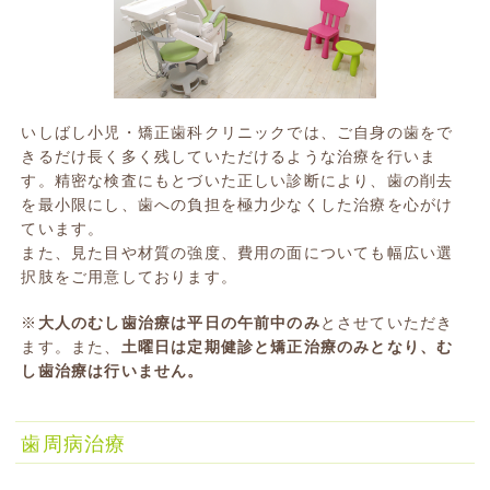
いしばし小児・矯正歯科クリニックでは、ご自身の歯をで
きるだけ長く多く残していただけるような治療を行いま
す。精密な検査にもとづいた正しい診断により、歯の削去
を最小限にし、歯への負担を極力少なくした治療を心がけ
ています。
また、見た目や材質の強度、費用の面についても幅広い選
択肢をご用意しております。
※
大人のむし歯治療は平日の午前中のみ
とさせていただき
ます。また、
土曜日は定期健診と矯正治療のみとなり、む
し歯治療は行いません。
歯周病治療