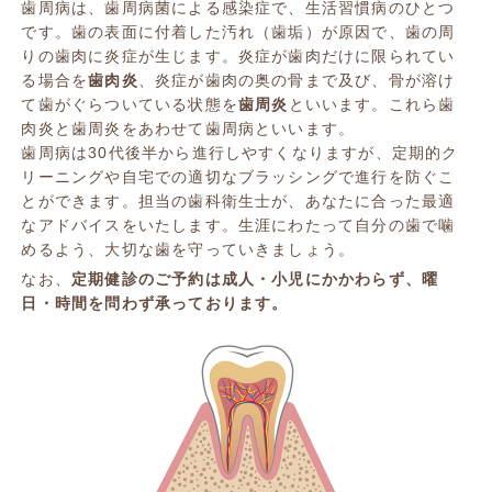
歯周病は、歯周病菌による感染症で、生活習慣病のひとつ
です。歯の表面に付着した汚れ（歯垢）が原因で、歯の周
りの歯肉に炎症が生じます。炎症が歯肉だけに限られてい
る場合を
歯肉炎
、炎症が歯肉の奥の骨まで及び、骨が溶け
て歯がぐらついている状態を
歯周炎
といいます。これら歯
肉炎と歯周炎をあわせて歯周病といいます。
歯周病は30代後半から進行しやすくなりますが、定期的ク
リーニングや自宅での適切なブラッシングで進行を防ぐこ
とができます。担当の歯科衛生士が、あなたに合った最適
なアドバイスをいたします。生涯にわたって自分の歯で噛
めるよう、大切な歯を守っていきましょう。
なお、
定期健診のご予約は成人・小児にかかわらず、曜
日・時間を問わず承っております。