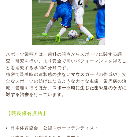
スポーツ歯科とは、歯科の視点からスポーツに関する調
査・研究を行い、より安全で高いパフォーマンスを得るこ
とを追究する学問の分野です。
精密で装着時の違和感の少ない
マウスガード
の作成や、安
全なスポーツの妨げになるような大きな虫歯・歯周病の治
療・管理を行うほか、
スポーツ時に生じた歯や唇のケガに
対する治療
を行っています。
【院長保有資格】
日本体育協会 公認スポーツデンティスト