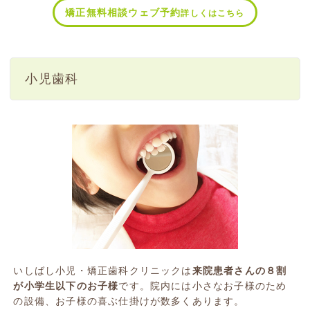
矯正無料相談ウェブ予約
詳しくはこちら
小児歯科
いしばし小児・矯正歯科クリニックは
来院患者さんの８割
が小学生以下のお子様
です。院内には小さなお子様のため
の設備、お子様の喜ぶ仕掛けが数多くあります。