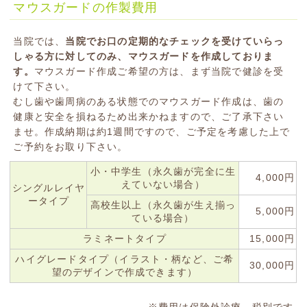
マウスガードの作製費用
当院では、
当院でお口の定期的なチェックを受けていらっ
しゃる方に対してのみ、マウスガードを作成しておりま
す。
マウスガード作成ご希望の方は、まず当院で健診を受
けて下さい。
むし歯や歯周病のある状態でのマウスガード作成は、歯の
健康と安全を損ねるため出来かねますので、ご了承下さい
ませ。作成納期は約1週間ですので、ご予定を考慮した上で
ご予約をお取り下さい。
小・中学生（永久歯が完全に生
4,000円
えていない場合）
シングルレイヤ
ータイプ
高校生以上（永久歯が生え揃っ
5,000円
ている場合）
ラミネートタイプ
15,000円
ハイグレードタイプ（イラスト・柄など、ご希
30,000円
望のデザインで作成できます）