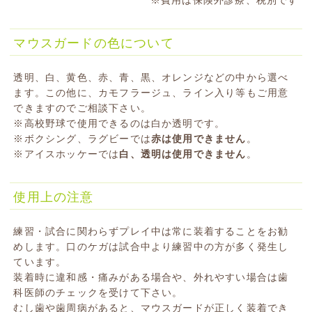
※費用は保険外診療、税別です
マウスガードの色について
透明、白、黄色、赤、青、黒、オレンジなどの中から選べ
ます。この他に、カモフラージュ、ライン入り等もご用意
できますのでご相談下さい。
※高校野球で使用できるのは白か透明です。
※ボクシング、ラグビーでは
赤は使用できません
。
※アイスホッケーでは
白、透明は使用できません
。
使用上の注意
練習・試合に関わらずプレイ中は常に装着することをお勧
めします。口のケガは試合中より練習中の方が多く発生し
ています。
装着時に違和感・痛みがある場合や、外れやすい場合は歯
科医師のチェックを受けて下さい。
むし歯や歯周病があると、マウスガードが正しく装着でき