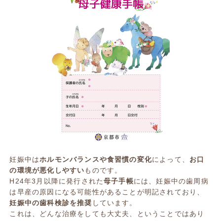
妊娠中は
ホルモンバランスや食習慣の変化
によって、
お口
の環境が悪化しやすい
ものです。
H24年3月以降に発行された
母子手帳
には、妊娠中の歯周病
は早産の原因になる可能性があることが明記されており、
妊娠中の歯科検診を推奨
しています。
これは、どんな治療をしても大丈夫、ということではあり