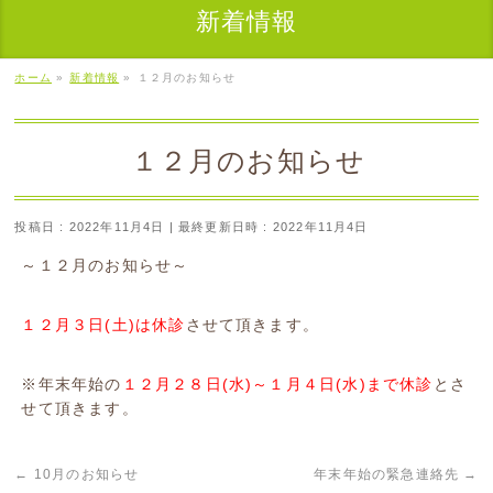
新着情報
ホーム
»
新着情報
»
１２月のお知らせ
１２月のお知らせ
投稿日 : 2022年11月4日
最終更新日時 : 2022年11月4日
～１２月のお知らせ～
１２月３日(土)は休診
させて頂きます。
※年末年始の
１２月２８日(水)～１月４日(水)まで休診
とさ
せて頂きます。
←
10月のお知らせ
年末年始の緊急連絡先
→