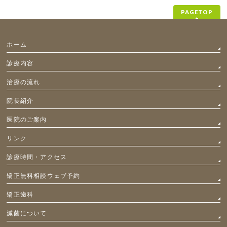
PAGETOP
ホーム
診療内容
治療の流れ
院長紹介
医院のご案内
リンク
診療時間・アクセス
矯正無料相談ウェブ予約
矯正歯科
減菌について