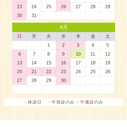
■
休診日
■
午前診のみ
■
午後診のみ