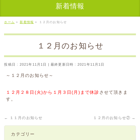
新着情報
ホーム
»
新着情報
»
１２月のお知らせ
１２月のお知らせ
投稿日 : 2021年11月1日
最終更新日時 : 2021年11月1日
～１２月のお知らせ～
１２月２８日(火)から１月３日(月)まで休診
させて頂きま
す。
←
１１月のお知らせ
１２月のお知らせ②
→
カテゴリー