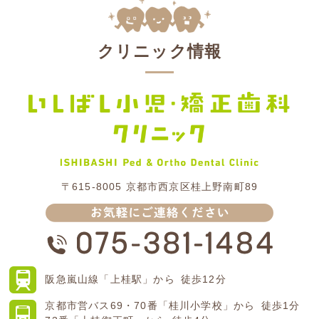
クリニック情報
〒615-8005
京都市西京区桂上野南町89
阪急嵐山線
「上桂駅」から
徒歩12分
京都市営バス
69・70番「桂川小学校」から
徒歩1分