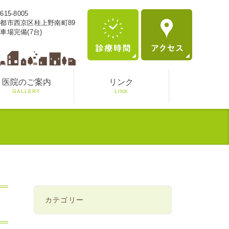
615-8005
都市西京区桂上野南町89
車場完備(7台)
医院のご案内
リンク
GALLERY
LINK
カテゴリー