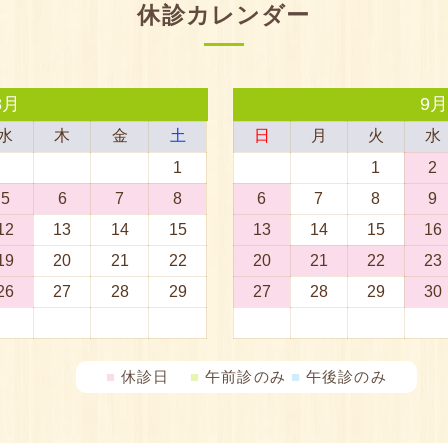
休診カレンダー
■
休診日
■
午前診のみ
■
午後診のみ