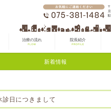
〒
京
駐
治療の流れ
院長紹介
FLOW
PROFILE
新着情報
休診日につきまして