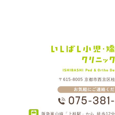
〒615-8005
京都市西京区桂
阪急嵐山線
「上桂駅」から
徒歩12