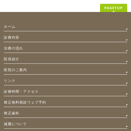
PAGETOP
ホーム
診療内容
治療の流れ
院長紹介
医院のご案内
リンク
診療時間・アクセス
矯正無料相談ウェブ予約
矯正歯科
減菌について