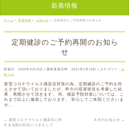
新着情報
ホーム
»
新着情報
»
お知らせ
»
定期健診のご予約再開のお知らせ
定期健診のご予約再開のお知ら
せ
投稿日 : 2020年6月15日
最終更新日時 : 2021年1月19日
カテゴリー :
お
知らせ
新型コロナウイルス感染症対策の為、定期健診のご予約を控
えさせて頂いておりましたが、昨今の収束状況を考慮した結
果、再開させて頂きます。 尚、感染予防対策については、こ
れまで以上に徹底しております。 安心してご来院くださいま
せ。
←
新型コロナウイルス感染症に対
８月のお知らせ
→
する当院の対応につきまして